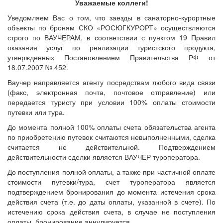
Уважаемые коллеги!
Уведомляем Вас о том, что заезды в санаторно-курортные
объекты по броням СКО «РОСЮГКУРОРТ» осуществляются
строго по ВАУЧЕРАМ, в соответствии с пунктом 19 Правил
оказания услуг по реализации туристского продукта,
утвержденных Постановлением Правительства РФ от
18.07.2007 № 452.
Ваучер направляется агенту посредствам любого вида связи
(факс, электронная почта, почтовое отправление) или
передается туристу при условии 100% оплаты стоимости
путевки или тура.
До момента полной 100% оплаты счета обязательства агента
по приобретению путевок считаются невыполненными, сделка
считается не действительной. Подтверждением
действительности сделки является ВАУЧЕР туроператора.
До поступления полной оплаты, а также при частичной оплате
стоимости путевки/тура, счет туроператора является
подтверждением бронирования до момента истечения срока
действия счета (т.е. до даты оплаты, указанной в счете). По
истечению срока действия счета, в случае не поступления
оплаты, бронирование аннулируется.