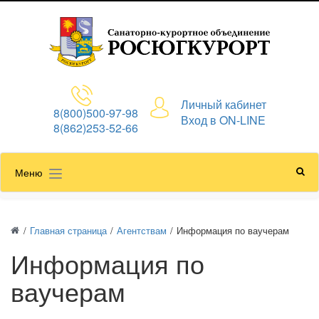
Личный кабинет
8(800)500-97-98
Вход в ON-LINE
8(862)253-52-66
Меню
/
Главная страница
/
Агентствам
/
Информация по ваучерам
Информация по
ваучерам