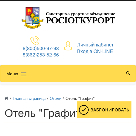
Личный кабинет
8(800)500-97-98
Вход в ON-LINE
8(862)253-52-66
Меню
/
Главная страница
/
Отели
/
Отель "Графит"
Отель "Графит"