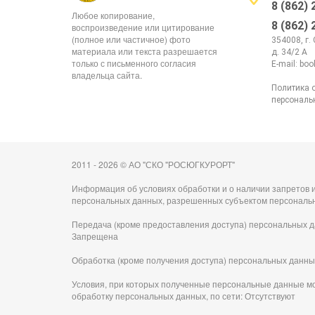
8 (862)
Любое копирование,
8 (862)
воспроизведение или цитирование
(полное или частичное) фото
354008, г.
материала или текста разрешается
д. 34/2 А
только с письменного согласия
E-mail:
boo
владельца сайта.
Политика 
персональ
2011 - 2026 © АО "СКО "РОСЮГКУРОРТ"
Информация об условиях обработки и о наличии запретов и
персональных данных, разрешенных субъектом персональ
Передача (кроме предоставления доступа) персональных д
Запрещена
Обработка (кроме получения доступа) персональных данны
Условия, при которых полученные персональные данные м
обработку персональных данных, по сети: Отсутствуют