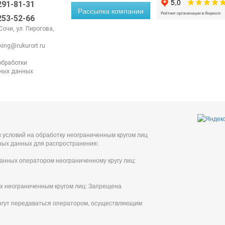
 291-81-31
Рассылка компании
 253-52-66
 Сочи, ул. Пирогова,
king@rukurort.ru
обработки
ных данных
 условий на обработку неограниченным кругом лиц
ных данных для распространения:
анных оператором неограниченному кругу лиц:
х неограниченным кругом лиц: Запрещена
огут передаваться оператором, осуществляющим