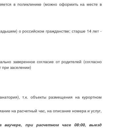
мляется в поликлинике (можно оформить на месте в
ладышем) о российском гражданстве; старше 14 лет -
ально заверенное согласие от родителей (согласно
 при заселении)
анатория), т.к. объекты размещения на курортном
ание на расчетный час, на описание номера и услуг,
в ваучере, при расчетном часе 08:00, выезд