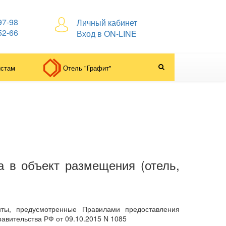
97-98
Личный кабинет
52-66
Вход в ON-LINE
истам
Отель "Графит"
а в объект размещения (отель,
ты, предусмотренные Правилами предоставления
равительства РФ от 09.10.2015 N 1085