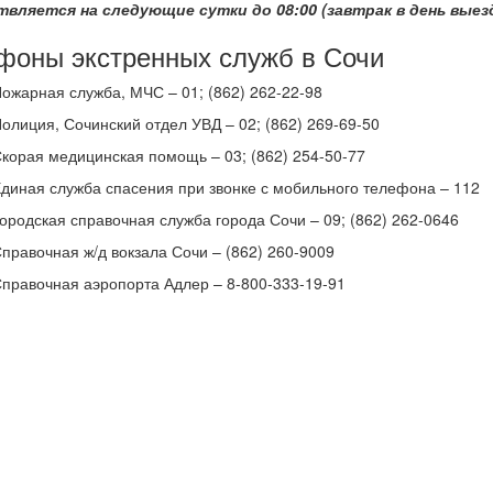
вляется на следующие сутки до 08:00 (завтрак в день выез
фоны экстренных служб в Сочи
ожарная служба, МЧС – 01; (862) 262-22-98
олиция, Сочинский отдел УВД – 02; (862) 269-69-50
корая медицинская помощь – 03; (862) 254-50-77
диная служба спасения при звонке с мобильного телефона – 112
ородская справочная служба города Сочи – 09; (862) 262-0646
правочная ж/д вокзала Сочи – (862) 260-9009
правочная аэропорта Адлер – 8-800-333-19-91