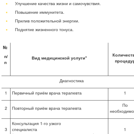
Улучшение качества жизни и самочувствия.
Повышение иммунитета.
Прилив положительной энергии.
Поднятие жизненного тонуса.
№
Количест
п/
Вид медицинской услуги*
процеду
п
Диагностика
1
Первичный приём врача терапевта
1
По
2
Повторный приём врача терапевта
необходимо
Консультация 1-го узкого
3
специалиста
1