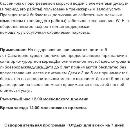
бассейном с подогреваемой морской водой с элементами джакузи
(в период его работы);пользование тренажёрным залом;услуги
Президентской библиотеки;пользование собственным пляжным
комплексом (в период его работы);кабельное телевидение; Wi-Fi в
общественных зонах;неотложная медицинская
помощь;круглосуточная охраняемая парковка.
Примечание:
На оздоровление принимаются дети от 5
лет.Санаторно-курортное лечение предоставляемся при наличии
санаторно-курортной карты.Дополнительное место: кресло-кровать
либоеврораскладушка.Дети до 3 лет принимаются бесплатно без
предоставления места с питанием.Дети с 3 до 5 лет принимаются
бесплатно на дополнительном месте с питанием.Дети от 5 лет при
размещении на основное место принимаются с оплатой полной
стоимости услуг.
Расчетный час 12.00 московского времени.
Время заезда 14.00 московского времени.
Оздоровительная программа «Отдых для всех» на 7 дней.