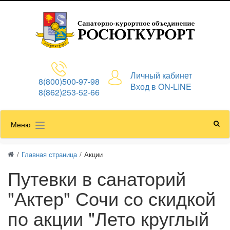
Личный кабинет
8(800)500-97-98
Вход в ON-LINE
8(862)253-52-66
Меню
/
Главная страница
/
Акции
Путевки в санаторий
"Актер" Сочи со скидкой
по акции "Лето круглый