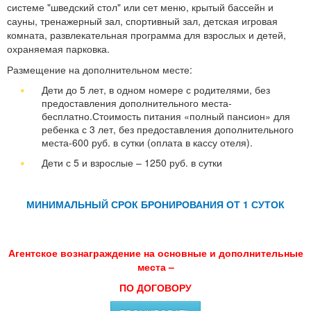
системе "шведский стол" или сет меню, крытый бассейн и
сауны, тренажерный зал, спортивный зал, детская игровая
комната, развлекательная программа для взрослых и детей,
охраняемая парковка.
Размещение на дополнительном месте:
Дети до 5 лет, в одном номере с родителями, без
предоставления дополнительного места-
бесплатно.Стоимость питания «полный пансион» для
ребенка с 3 лет, без предоставления дополнительного
места-600 руб. в сутки (оплата в кассу отеля).
Дети с 5 и взрослые – 1250 руб. в сутки
МИНИМАЛЬНЫЙ СРОК БРОНИРОВАНИЯ ОТ 1 СУТОК
Агентское вознаграждение на основные и дополнительные
места –
ПО ДОГОВОРУ