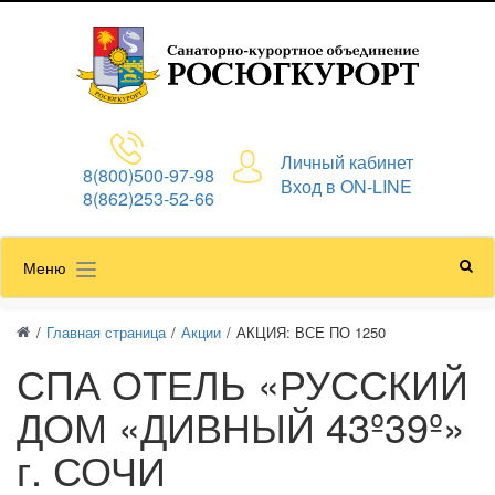
Личный кабинет
8(800)500-97-98
Вход в ON-LINE
8(862)253-52-66
Меню
/
Главная страница
/
Акции
/
АКЦИЯ: ВСЕ ПО 1250
СПА ОТЕЛЬ «РУССКИЙ
ДОМ «ДИВНЫЙ 43º39º»
г. СОЧИ