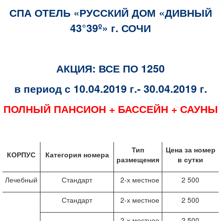
СПА ОТЕЛЬ «РУССКИЙ ДОМ «ДИВНЫЙ
43°39º» г. СОЧИ
АКЦИЯ: ВСЕ ПО 1250
в период с 10.04.2019 г.- 30.04.2019 г.
ПОЛНЫЙ ПАНСИОН + БАССЕЙН + САУНЫ
Тип
Цена за номер
КОРПУС
Категория номера
размещения
в сутки
Лечебный
Стандарт
2-х местное
2 500
Стандарт
2-х местное
2 500
2-х местное
2 500