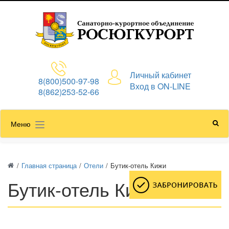
Личный кабинет
8(800)500-97-98
Вход в ON-LINE
8(862)253-52-66
Меню
/
Главная страница
/
Отели
/
Бутик-отель Кижи
Бутик-отель Кижи