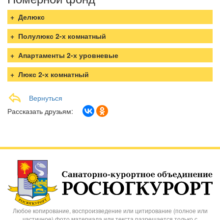
Делюкс
Полулюкс 2-х комнатный
Апартаменты 2-х уровневые
Люкс 2-х комнатный
Вернуться
Рассказать друзьям:
Любое копирование, воспроизведение или цитирование (полное или
частичное) фото материала или текста разрешается только с