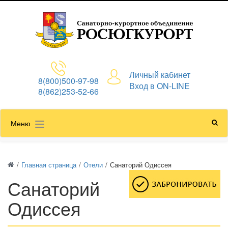
Личный кабинет
8(800)500-97-98
Вход в ON-LINE
8(862)253-52-66
Меню
/
Главная страница
/
Отели
/
Санаторий Одиссея
Санаторий
Одиссея