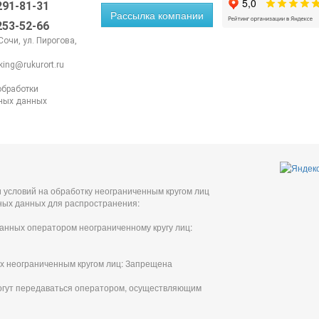
 291-81-31
Рассылка компании
 253-52-66
 Сочи, ул. Пирогова,
king@rukurort.ru
обработки
ных данных
 условий на обработку неограниченным кругом лиц
ных данных для распространения:
анных оператором неограниченному кругу лиц:
х неограниченным кругом лиц: Запрещена
огут передаваться оператором, осуществляющим