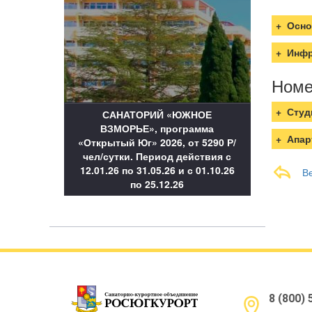
загрузка ка
Осно
Инфр
Номе
Студ
САНАТОРИЙ «ЮЖНОЕ
ВЗМОРЬЕ», программа
Апар
«Открытый Юг» 2026, от 5290 Р/
чел/сутки. Период действия с
12.01.26 по 31.05.26 и с 01.10.26
В
по 25.12.26
8 (800)