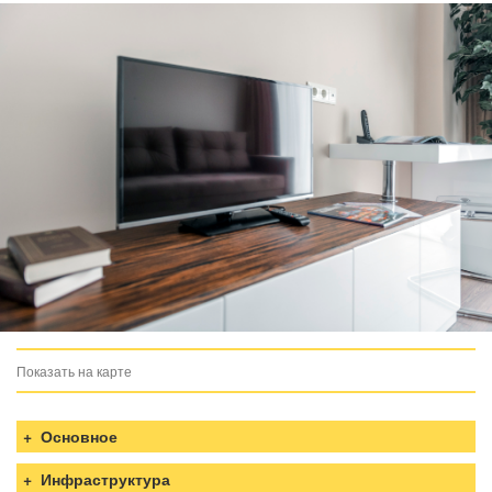
Показать на карте
загрузка карты...
Основное
Инфраструктура