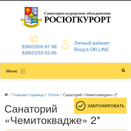
Личный кабинет
8(800)500-97-98
Вход в ON-LINE
8(862)253-52-66
Меню
/
Главная страница
/
Отели
/
Санаторий «Чемитоквадже» 2*
Санаторий
«Чемитоквадже» 2*