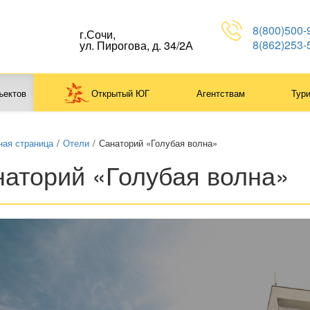
8(800)500-
г.Сочи,
8(862)253-
ул. Пирогова, д. 34/2А
ъектов
Открытый ЮГ
Агентствам
Тур
ная страница
/
Отели
/
Санаторий «Голубая волна»
аторий «Голубая волна»