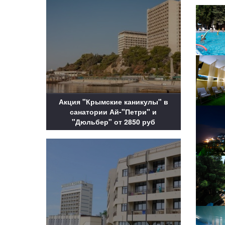
Акция "Крымские каникулы" в
санатории Ай-"Петри" и
"Дюльбер" от 2850 руб