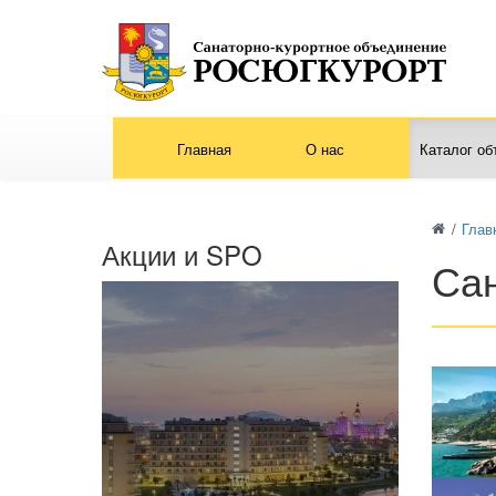
Главная
О нас
Каталог об
/
Глав
Акции и SPO
Са