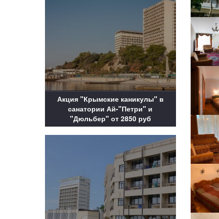
Акция "Крымские каникулы" в
санатории Ай-"Петри" и
"Дюльбер" от 2850 руб