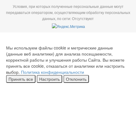
Условия, при которых полученные персональные данные могут
передаваться оператором, осуществляющим обработку персональных
данных, по сети: Отсутствуют
Мы используем файлы cookie и метрические данные
(данные веб аналитики) для анализа посещаемости,
корректной работы и улучшения работы Сайта. Вы можете
принять все cookie, отказаться от аналитики или настроить
выбор.
Политика конфиденциальности
Принять все
Настроить
Отклонить