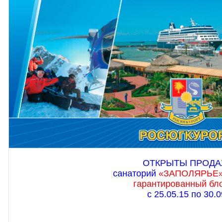
ОТКРЫТЫ ПРОД
санаторий
«ЗАПОЛЯРЬЕ
гарантированный бл
с 25.05.15 по 30.0