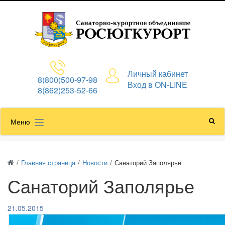
Личный кабинет
8(800)500-97-98
Вход в ON-LINE
8(862)253-52-66
Меню
/
Главная страница
/
Новости
/
Санаторий Заполярье
Санаторий Заполярье
21.05.2015