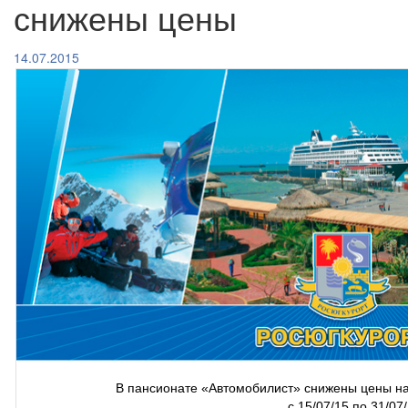
снижены цены
14.07.2015
В пансионате «Автомобилист» снижены цены на
с 15/07/15 по 31/07