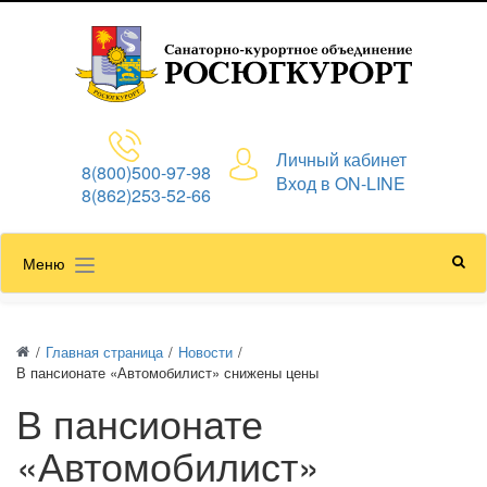
Личный кабинет
8(800)500-97-98
Вход в ON-LINE
8(862)253-52-66
Меню
/
Главная страница
/
Новости
/
В пансионате «Автомобилист» снижены цены
В пансионате
«Автомобилист»