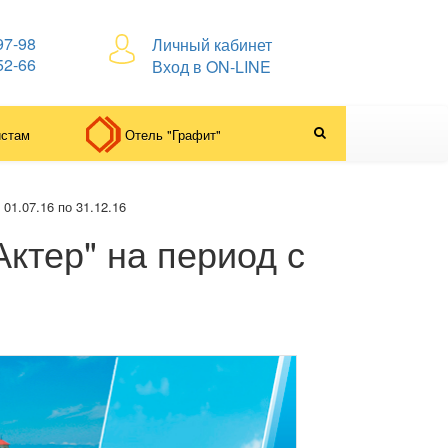
97-98
Личный кабинет
52-66
Вход в ON-LINE
истам
Отель "Графит"
01.07.16 по 31.12.16
ктер" на период с