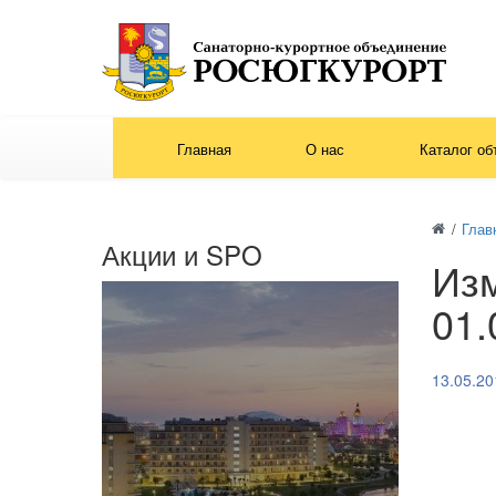
Главная
О нас
Каталог об
/
Глав
Акции и SPO
Изм
01.
13.05.20