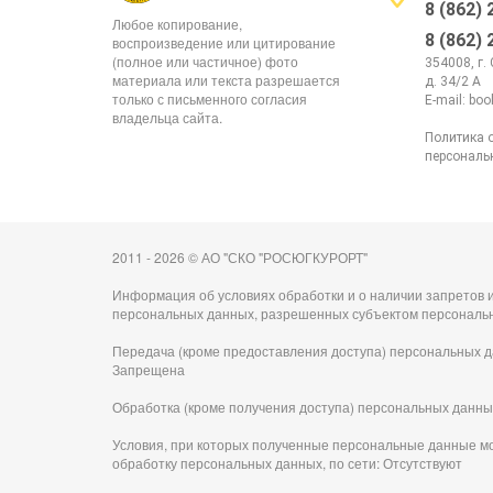
8 (862)
Любое копирование,
8 (862)
воспроизведение или цитирование
(полное или частичное) фото
354008, г.
материала или текста разрешается
д. 34/2 А
только с письменного согласия
E-mail:
boo
владельца сайта.
Политика 
персональ
2011 - 2026 © АО "СКО "РОСЮГКУРОРТ"
Информация об условиях обработки и о наличии запретов и
персональных данных, разрешенных субъектом персональ
Передача (кроме предоставления доступа) персональных д
Запрещена
Обработка (кроме получения доступа) персональных данны
Условия, при которых полученные персональные данные м
обработку персональных данных, по сети: Отсутствуют