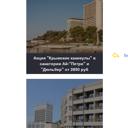
В
Акция "Крымские каникулы" в
санатории Ай-"Петри" и
"Дюльбер" от 2850 руб