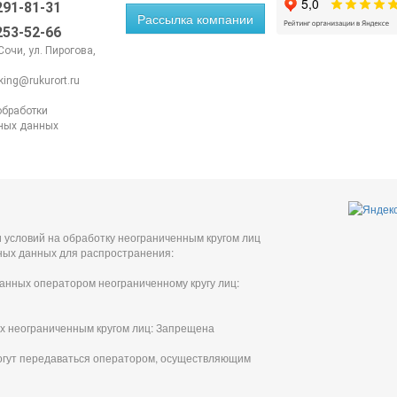
 291-81-31
Рассылка компании
 253-52-66
 Сочи, ул. Пирогова,
king@rukurort.ru
обработки
ных данных
 условий на обработку неограниченным кругом лиц
ных данных для распространения:
анных оператором неограниченному кругу лиц:
х неограниченным кругом лиц: Запрещена
огут передаваться оператором, осуществляющим