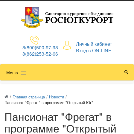
Личный кабинет
8(800)500-97-98
Вход в ON-LINE
8(862)253-52-66
Меню
/
Главная страница
/
Новости
/
Пансионат "Фрегат" в программе "Открытый Юг"
Пансионат "Фрегат" в
программе "Открытый