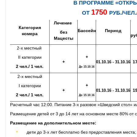
В ПРОГРАММЕ «ОТКР
1750
ОТ
РУБ./ЧЕЛ
Лечение
Категория
Бассейн
Период
без
номера
ру
Мацесты
2-х местный
+
II категории
+
1
01.10.16 - 31.10.16
2 чел./ 1 чел.
До 15.10.16
2-х местный
+
I категории
+
1
01.10.16 - 31.10.16
2 чел./ 1 чел.
До 15.10.16
Расчетный час 12:00. Питание 3-х разовое «Шведский стол» 
Размещение детей от 3 до 14 лет на основном месте 80% от с
Размещение на дополнительном месте:
дети до 3-х лет бесплатно без предоставления места;