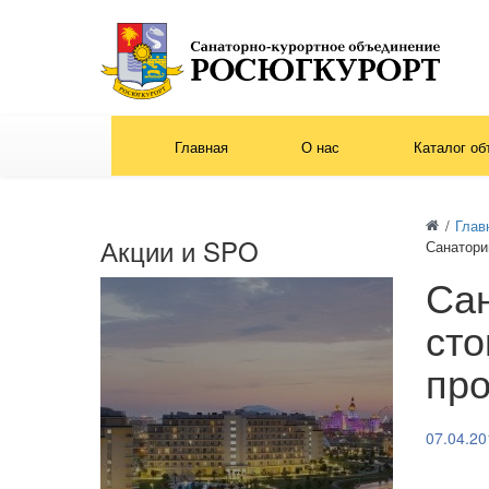
Главная
О нас
Каталог об
/
Глав
Акции и SPO
Санатори
Сан
сто
про
07.04.20