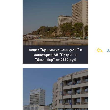
Акция "Крымские каникулы" в
В
санатории Ай-"Петри" и
"Дюльбер" от 2850 руб