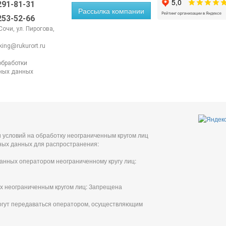
 291-81-31
Рассылка компании
 253-52-66
 Сочи, ул. Пирогова,
king@rukurort.ru
обработки
ных данных
 условий на обработку неограниченным кругом лиц
ных данных для распространения:
анных оператором неограниченному кругу лиц:
х неограниченным кругом лиц: Запрещена
огут передаваться оператором, осуществляющим