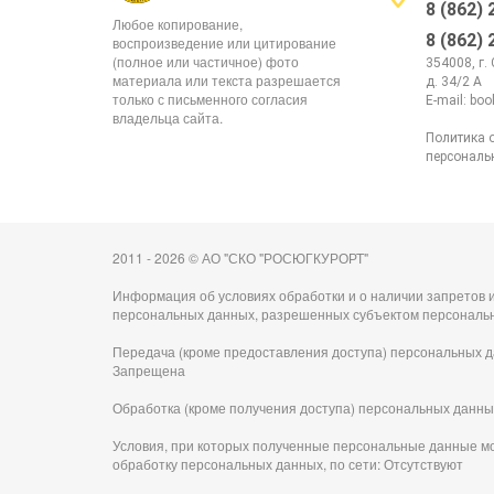
8 (862)
Любое копирование,
8 (862)
воспроизведение или цитирование
(полное или частичное) фото
354008, г.
материала или текста разрешается
д. 34/2 А
только с письменного согласия
E-mail:
boo
владельца сайта.
Политика 
персональ
2011 - 2026 © АО "СКО "РОСЮГКУРОРТ"
Информация об условиях обработки и о наличии запретов и
персональных данных, разрешенных субъектом персональ
Передача (кроме предоставления доступа) персональных д
Запрещена
Обработка (кроме получения доступа) персональных данны
Условия, при которых полученные персональные данные м
обработку персональных данных, по сети: Отсутствуют