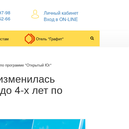
97-98
Личный кабинет
52-66
Вход в ON-LINE
истам
Отель "Графит"
 по программе "Открытый Юг"
изменилась
до 4-х лет по