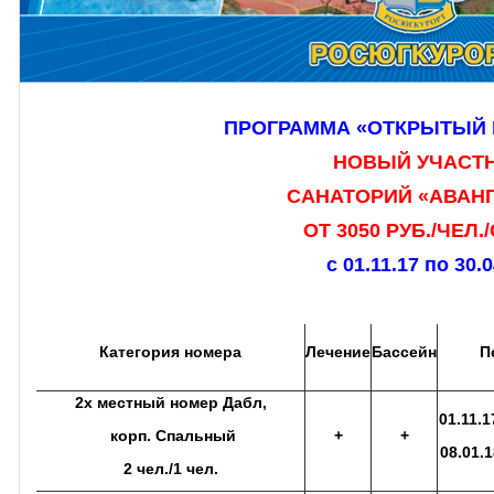
ПРОГРАММА «ОТКРЫТЫЙ Ю
НОВЫЙ УЧАСТ
САНАТОРИЙ «
АВАН
ОТ 3050 РУБ./ЧЕЛ.
с 01.11.17 по 30.
Категория номера
Лечение
Бассейн
П
2х местный номер Дабл,
01.11.1
корп. Спальный
+
+
08.01.1
2 чел./1 чел.