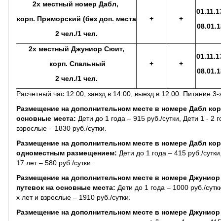
2х местный номер Дабл,
01.11.1
корп. Приморский (без доп. места
+
+
08.01.1
2 чел./1 чел.
2х местный Джуниор Сюит,
01.11.1
корп. Спальный
+
+
08.01.1
2 чел./1 чел.
Расчетный час 12:00, заезд в 14:00, выезд в 12:00. Питание 3
Размещение на дополнительном месте в номере Дабл корп
основные места:
Дети до 1 года – 915 руб./сутки, Дети 1 - 2 г
взрослые – 1830 руб./сутки.
Размещение на дополнительном месте в номере Дабл кор
одноместным размещением:
Дети до 1 года – 415 руб./сутки,
17 лет – 580 руб./сутки.
Размещение на дополнительном месте в номере Джуниор 
путевок на основные места:
Дети до 1 года – 1000 руб./сутки
х лет и взрослые – 1910 руб./сутки.
Размещение на дополнительном месте в номере Джуниор