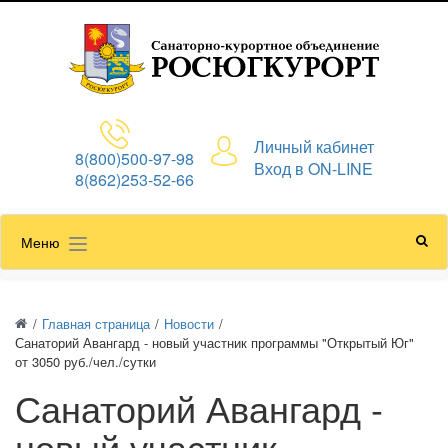
Личный кабинет
8(800)500-97-98
Вход в ON-LINE
8(862)253-52-66
Меню
/
Главная страница
/
Новости
/
Санаторий Авангард - новый участник программы "Открытый Юг"
от 3050 руб./чел./сутки
Санаторий Авангард -
новый участник