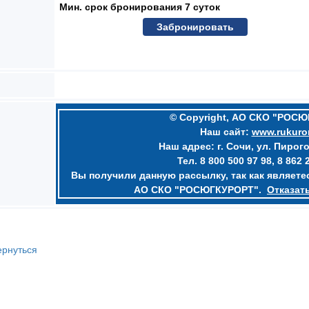
Мин. срок бронирования 7 суток
Забронировать
© Copyright, АО СКО "РОС
Наш сайт:
www.rukuror
Наш адрес: г. Сочи, ул. Пирого
Тел. 8 800 500 97 98, 8 862 
Вы получили данную рассылку, так как являет
АО СКО "РОСЮГКУРОРТ".
Отказат
ернуться