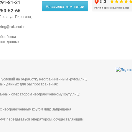
 291-81-31
Рассылка компании
 253-52-66
 Сочи, ул. Пирогова,
king@rukurort.ru
обработки
ных данных
 условий на обработку неограниченным кругом лиц
ных данных для распространения:
анных оператором неограниченному кругу лиц:
х неограниченным кругом лиц: Запрещена
огут передаваться оператором, осуществляющим