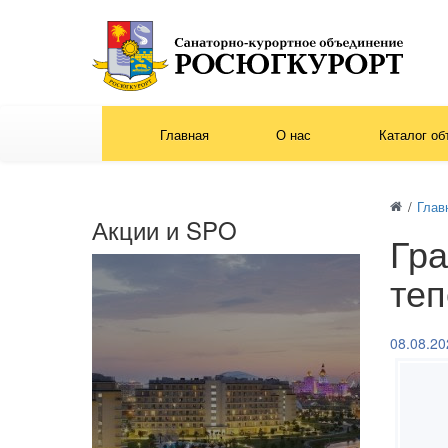
Главная
О нас
Каталог об
/
Глав
Акции и SPO
Гра
теп
08.08.20