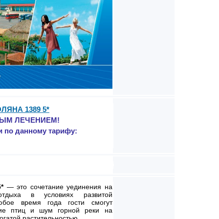
ЛЯНА 1389 5*
НЫМ ЛЕЧЕНИЕМ!
и по данному тарифу:
5*
— это сочетание уединения на
тдыха в условиях развитой
юбое время года гости смогут
ние птиц и шум горной реки на
огатой растительностью.