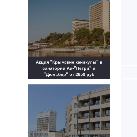
Акция "Крымские каникулы" в
санатории Ай-"Петри" и
"Дюльбер" от 2850 руб