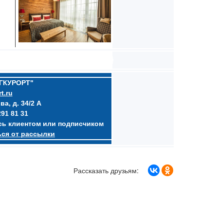
ЮГКУРОРТ"
t.ru
ва, д. 34/2 А
291 81 31
есь клиентом или подписчиком
ься от рассылки
Рассказать друзьям: