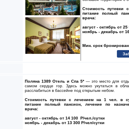
Стоимость путевки с
питание полный пан
врача:
август - октябрь
от 25
ноябрь - декабрь от 16
Мин. срок бронирован
За
Поляна 1389 Отель и Спа
5*
— это место для отд
самом сердце гор.
Здесь можно укутаться в обл
расслабиться в бассейне под открытым небом.
Стоимость путевки с лечением на 1 чел. в су
питание полный пансион, лечение по назнач
врача:
август - октябрь
от 14 100 Р/чел./сутки
ноябрь - декабрь от 13 300 Р/чел/сутки