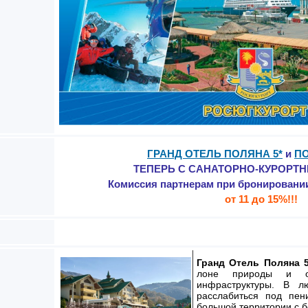
ГРАНД ОТЕЛЬ ПОЛЯНА 5*
и
ПО
ТЕПЕРЬ С САНАТОРНО-КУРОРТ
Комиссия партнерам при бронировани
от 11 до 15%!!!
Гранд Отель Поляна
лоне природы и о
инфраструктуры. В л
расслабиться под пе
большой территории с б