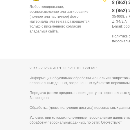
8 (862)
Любое копирование,
8 (862)
воспроизведение или цитирование
(полное или частичное) фото
354008, г.
материала или текста разрешается
д. 34/2 А
только с письменного согласия
E-mail:
boo
владельца сайта.
Политика 
персональ
2011 - 2026 © АО "СКО "РОСЮГКУРОРТ"
Информация об условиях обработки и о наличии запретов и
персональных данных, разрешенных субъектом персональ
Передача (кроме предоставления доступа) персональных д
Запрещена
Обработка (кроме получения доступа) персональных данны
Условия, при которых полученные персональные данные м
обработку персональных данных, по сети: Отсутствуют