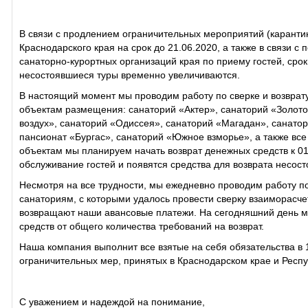
В связи с продлением ограничительных мероприятий (каранти
Краснодарского края на срок до 21.06.2020, а также в связи с
санаторно-курортных организаций края по приему гостей, срок
несостоявшиеся туры временно увеличиваются.
В настоящий момент мы проводим работу по сверке и возвра
объектам размещения: санаторий «Актер», санаторий «Золото
воздух», санаторий «Одиссея», санаторий «Магадан», санато
пансионат «Бургас», санаторий «Южное взморье», а также все
объектам мы планируем начать возврат денежных средств к 01.
обслуживание гостей и появятся средства для возврата несос
Несмотря на все трудности, мы ежедневно проводим работу по
санаториям, с которыми удалось провести сверку взаиморасче
возвращают наши авансовые платежи. На сегодняшний день м
средств от общего количества требований на возврат.
Наша компания выполнит все взятые на себя обязательства в
ограничительных мер, принятых в Краснодарском крае и Респ
С уважением и надеждой на понимание,