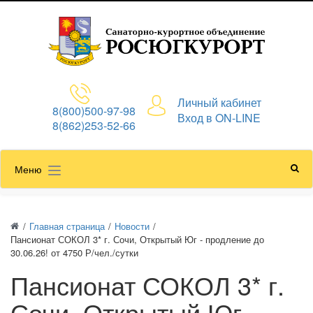
Личный кабинет
8(800)500-97-98
Вход в ON-LINE
8(862)253-52-66
Меню
/
Главная страница
/
Новости
/
Пансионат СОКОЛ 3* г. Сочи, Открытый Юг - продление до
30.06.26! от 4750 Р/чел./сутки
Пансионат СОКОЛ 3* г.
Сочи, Открытый Юг -