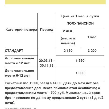
Цена на 1 чел. в сутки
ПОЛУПАНСИОН
Категория номера
Период
2 чел.
1 чел.
(место в
номере)
СТАНДАРТ
2 150
3 200
Дополнительное
20.03.18 -
1 550
место с 12 лет
30.11.18
Дополнительное
1 000
место 6-12 лет
Расчетный час 12:00, заезд в 14:00.
Дети до 6-ти лет без
предоставления доп. места принимаются бесплатно; с
предоставлением места – 700 руб. Минимальный срок
бронирования по данному предложению 2 суток (3 дня/2
ночи).