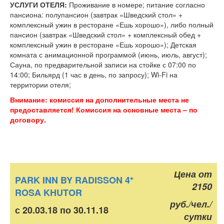
УСЛУГИ ОТЕЛЯ:
Проживание в номере; питание согласно
пансиона: полупансион (завтрак «Шведский стол» +
комплексный ужин в ресторане «Ешь хорошо»), либо полный
пансион (завтрак «Шведский стол» + комплексный обед +
комплексный ужин в ресторане «Ешь хорошо»); Детская
комната с анимационной программой (июнь, июль, август);
Сауна, по предварительной записи на стойке с 07:00 по
14:00; Бильярд (1 час в день, по запросу); Wi-Fi на
территории отеля;
Внимание: комиссия на дополнительные места не
предоставляется! Комиссия на основные места – по
договору.
Цена от
PARK INN BY RADISSON 4*
2150
ROSA KHUTOR
руб./чел./
с 20.03.18 по 30.11.18
сутки