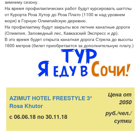
зимнему сезону.
На время профилактических работ будут курсировать шаттлы
от Курорта Роза Хутор до Роза Плато (1100 м над уровнем
моря) в Горную Олимпийскую деревню.
На профилактику будут закрыты все летние канатные дороги
(Олимпия, Заповедный лес, Кавказский Экспресс и др).
В это время будет открыта канатная дорога Стрела до высоты
1600 метров (билет приобретается за дополнительную плату.)
Цена от
AZIMUT HOTEL FREESTYLE 3*
2050
Rosa Khutor
руб./чел./
с 06.06.18 по 30.11.18
сутки