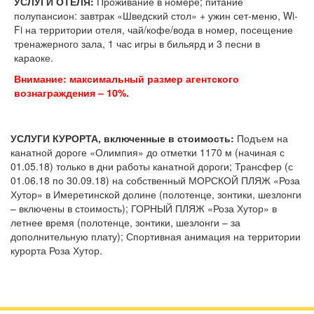
УСЛУГИ ОТЕЛЯ:
Проживание в номере; питание
полупансион: завтрак «Шведский стол» + ужин сет-меню, Wi-
Fi на территории отеля, чай/кофе/вода в номер, посещение
тренажерного зала, 1 час игры в бильярд и 3 песни в
караоке.
Внимание: максимальный размер агентского
вознаграждения – 10%.
УСЛУГИ КУРОРТА, включенные в стоимость:
Подъем на
канатной дороге «Олимпия» до отметки 1170 м (начиная с
01.05.18) только в дни работы канатной дороги; Трансфер (с
01.06.18 по 30.09.18) на собственный МОРСКОЙ ПЛЯЖ «Роза
Хутор» в Имеретинской долине (полотенце, зонтики, шезлонги
– включены в стоимость); ГОРНЫЙ ПЛЯЖ «Роза Хутор» в
летнее время (полотенце, зонтики, шезлонги – за
дополнительную плату); Спортивная анимация на территории
курорта Роза Хутор.