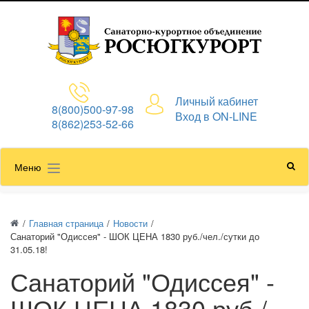
Личный кабинет
8(800)500-97-98
Вход в ON-LINE
8(862)253-52-66
Меню
/
Главная страница
/
Новости
/
Санаторий "Одиссея" - ШОК ЦЕНА 1830 руб./чел./сутки до
31.05.18!
Санаторий "Одиссея" -
ШОК ЦЕНА 1830 руб./